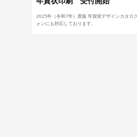
年賀状印刷 受付開始
2025年（令和7年）度版 年賀状デザインカタ
ォンにも対応しております。